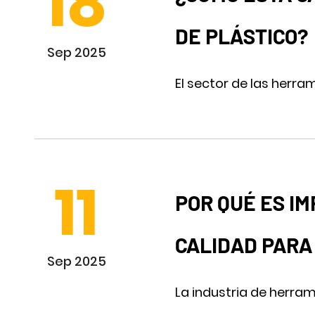
18
DE PLÁSTICO?
Sep 2025
El sector de las herr
11
POR QUÉ ES I
CALIDAD PARA
Sep 2025
La industria de herram