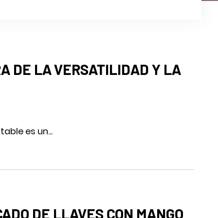
A DE LA VERSATILIDAD Y LA
able es un...
CADO DE LLAVES CON MANGO