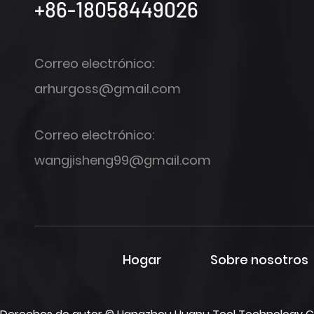
+86-18058449026
Correo electrónico:
arhurgoss@gmail.com
Correo electrónico:
wangjisheng99@gmail.com
Hogar
Sobre nosotros