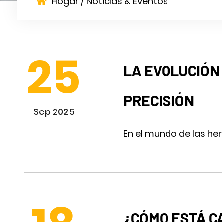
Hogar
/
Noticias & Eventos
25
LA EVOLUCIÓN
PRECISIÓN
Sep 2025
En el mundo de las her
¿CÓMO ESTÁ C