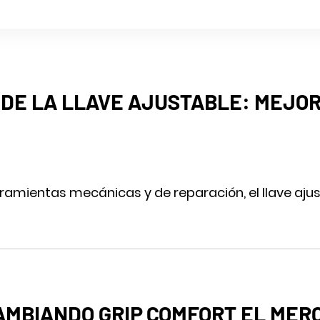
 DE LA LLAVE AJUSTABLE: MEJOR
ramientas mecánicas y de reparación, el llave ajust
AMBIANDO GRIP COMFORT EL MER