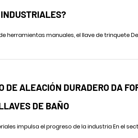
 INDUSTRIALES?
 herramientas manuales, el llave de trinquete Des
O DE ALEACIÓN DURADERO DA FO
 LLAVES DE BAÑO
ales impulsa el progreso de la industria En el secto