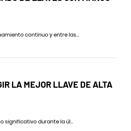
miento continuo y entre las...
IR LA MEJOR LLAVE DE ALTA
gnificativo durante la úl...