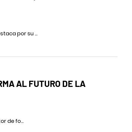
taca por su ...
RMA AL FUTURO DE LA
r de fo...