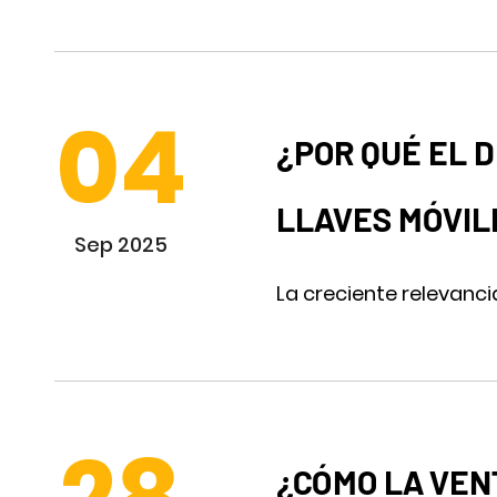
04
¿POR QUÉ EL 
LLAVES MÓVIL
Sep 2025
La creciente relevanci
¿CÓMO LA VEN