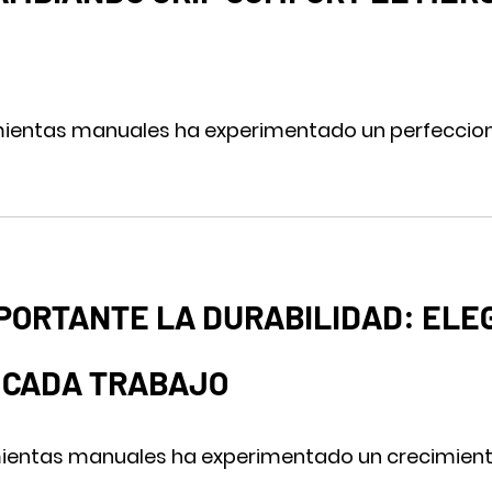
amientas manuales ha experimentado un perfecciona
MPORTANTE LA DURABILIDAD: ELEG
 CADA TRABAJO
ientas manuales ha experimentado un crecimiento si