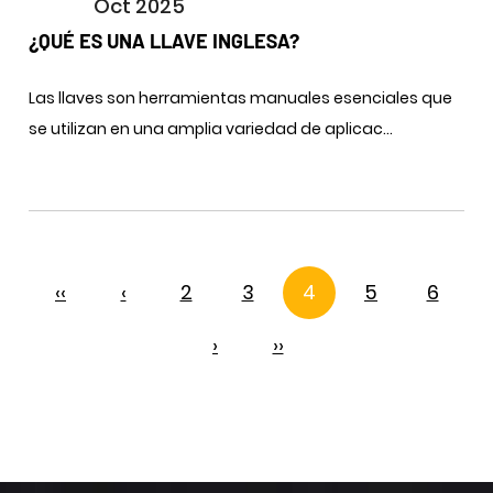
Oct 2025
¿QUÉ ES UNA LLAVE INGLESA?
Las llaves son herramientas manuales esenciales que
se utilizan en una amplia variedad de aplicac...
‹‹
‹
2
3
4
5
6
›
››