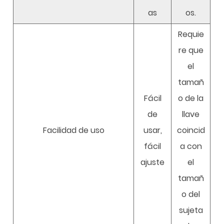
as
os.
Requie
re que
el
tamañ
Fácil
o de la
de
llave
Facilidad de uso
usar,
coincid
fácil
a con
ajuste
el
tamañ
o del
sujeta