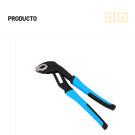
<
>
PRODUCTO