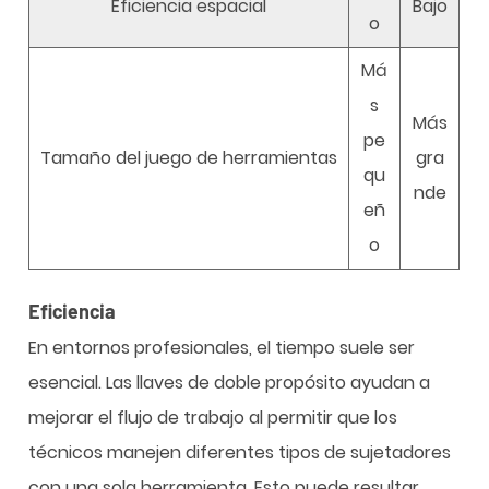
Eficiencia espacial
Bajo
o
Má
s
Más
pe
Tamaño del juego de herramientas
gra
qu
nde
eñ
o
Eficiencia
En entornos profesionales, el tiempo suele ser
esencial. Las llaves de doble propósito ayudan a
mejorar el flujo de trabajo al permitir que los
técnicos manejen diferentes tipos de sujetadores
con una sola herramienta. Esto puede resultar