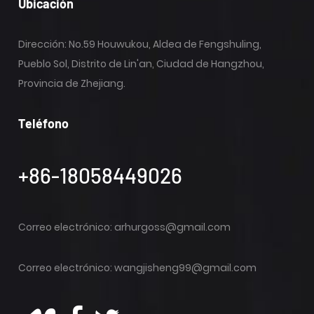
Ubicación
Dirección: No.59 Houwukou, Aldea de Fengshuling,
Pueblo Sol, Distrito de Lin'an, Ciudad de Hangzhou,
Provincia de Zhejiang.
Teléfono
+86-18058449026
Correo electrónico:
arhurgoss@gmail.com
Correo electrónico:
wangjisheng99@gmail.com